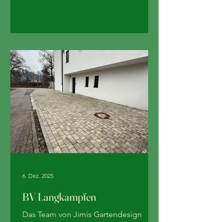
wünschen besinnliche Feiertage sowie
einen guten Start ins neue Jahr.
6. Dez. 2025
BV Langkampfen
Das Team von Jimis Gartendesign