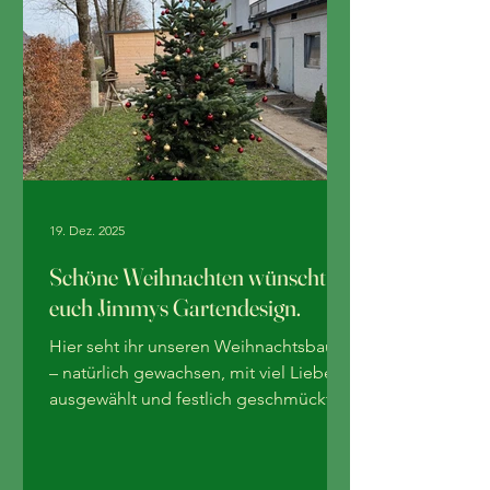
19. Dez. 2025
Schöne Weihnachten wünscht
euch Jimmys Gartendesign.
Hier seht ihr unseren Weihnachtsbaum
– natürlich gewachsen, mit viel Liebe
ausgewählt und festlich geschmückt,
so wie er am schönsten ist: draußen im
Grünen. 😉 Wir bedanken uns für das
Vertrauen im vergangenen Jahr und