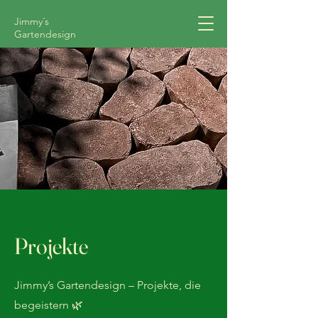
Jimmy´s
Gartendesign
Projekte
Jimmy’s Gartendesign – Projekte, die
begeistern 🌿